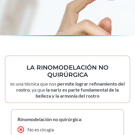
LA RINOMODELACIÓN NO
QUIRÚRGICA
es una técnica que nos
permite lograr refinamiento del
rostro
, ya que
la nariz es parte fundamental de la
belleza y la armonía del rostro
Rinomodelación no quirúrgica
:
No es cirugía