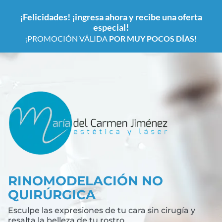
¡Felicidades! ¡ingresa ahora y recibe una oferta
especial!
¡PROMOCIÓN VÁLIDA
POR MUY POCOS DÍAS!
RINOMODELACIÓN NO
QUIRÚRGICA
Esculpe las expresiones de tu cara sin cirugía y
resalta la belleza de tu rostro.